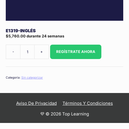
E1319-INGLÉS
$
5,760.00
durante 24 semanas
-
+
REGÍSTRATE AHORA
E1319-
Inglés
cantidad
Categoría:
Sin categorizar
Aviso De Privacidad
Términos Y Condiciones
💜 © 2026 Top Learning